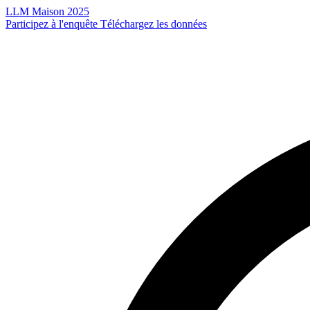
LLM Maison 2025
Participez à l'enquête
Téléchargez les données