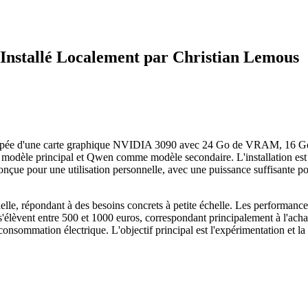
Installé Localement par Christian Lemous
quipée d'une carte graphique NVIDIA 3090 avec 24 Go de VRAM, 16 Go
dèle principal et Qwen comme modèle secondaire. L'installation est ré
onçue pour une utilisation personnelle, avec une puissance suffisante pour
nnelle, répondant à des besoins concrets à petite échelle. Les performanc
s'élèvent entre 500 et 1000 euros, correspondant principalement à l'achat
consommation électrique. L'objectif principal est l'expérimentation et la f