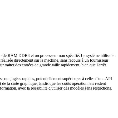
 de RAM DDR4 et un processeur non spécifié. Le système utilise le
alisée directement sur la machine, sans recours à un fournisseur
 traiter des entrées de grande taille rapidement, bien que l'arrêt
es sont jugées rapides, potentiellement supérieures à celles d'une API
 de la carte graphique, tandis que les coûts opérationnels restent
ormation, avec la possibilité d'utiliser des modèles sans restrictions.