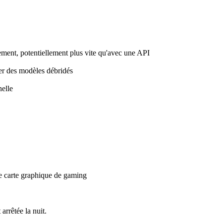
idement, potentiellement plus vite qu'avec une API
ser des modèles débridés
helle
ne carte graphique de gaming
arrêtée la nuit.