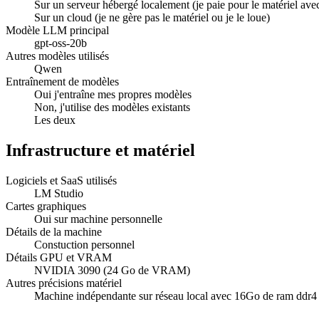
Sur un serveur hébergé localement (je paie pour le matériel avec 
Sur un cloud (je ne gère pas le matériel ou je le loue)
Modèle LLM principal
gpt-oss-20b
Autres modèles utilisés
Qwen
Entraînement de modèles
Oui j'entraîne mes propres modèles
Non, j'utilise des modèles existants
Les deux
Infrastructure et matériel
Logiciels et SaaS utilisés
LM Studio
Cartes graphiques
Oui sur machine personnelle
Détails de la machine
Constuction personnel
Détails GPU et VRAM
NVIDIA 3090 (24 Go de VRAM)
Autres précisions matériel
Machine indépendante sur réseau local avec 16Go de ram ddr4