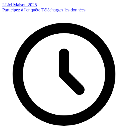
LLM Maison 2025
Participez à l'enquête
Téléchargez les données