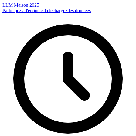
LLM Maison 2025
Participez à l'enquête
Téléchargez les données