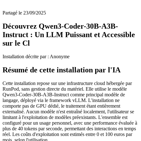
Partagé le 23/09/2025
Découvrez Qwen3-Coder-30B-A3B-
Instruct : Un LLM Puissant et Accessible
sur le Cl
Installation décrite par : Anonyme
Résumé de cette installation par l'IA
Cette installation repose sur une infrastructure cloud hébergée par
RunPod, sans gestion directe du matériel. Elle utilise le modèle
Qwen3-Coder-30B-A3B-Instruct comme principal modèle de
langage, déployé via le framework vLLM. L'installation ne
comporte pas de GPU dédié, le traitement étant entièrement
externalisé. Aucun modèle n'est entraîné localement, l'utilisateur se
limitant à l'exploitation de modèles préexistants. L'ensemble est
configuré pour un usage personnel, avec une performance évaluée à
plus de 40 tokens par seconde, permettant des interactions en temps
réel. Les coûts d'exploitation sont estimés entre 0 et 100 euros par
mois, selon l'utilisation.