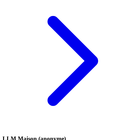
LLM Maison (anonyme)